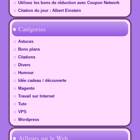
Utilisez les bons de réduction avec Coupon Network
Citation du jour : Albert Einstein
Catégories
Astuces
Bons plans
Citations
Divers
Humour
Idée cadeau / découverte
Magento
Travail sur Internet
Tuto
VPS
Wordpress
Ailleurs sur le Web