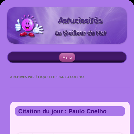
Astuciosites
Aller
Menu
au
contenu
ARCHIVES PAR ÉTIQUETTE :
PAULO COELHO
Citation du jour : Paulo Coelho