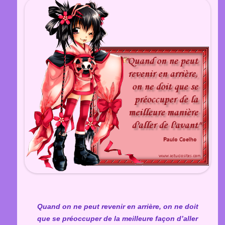
Quand on ne peut revenir en arrière, on ne doit
que se préoccuper de la meilleure façon d’aller