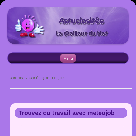
Astuciosites
Aller
Menu
au
contenu
ARCHIVES PAR ÉTIQUETTE :
JOB
Trouvez du travail avec meteojob