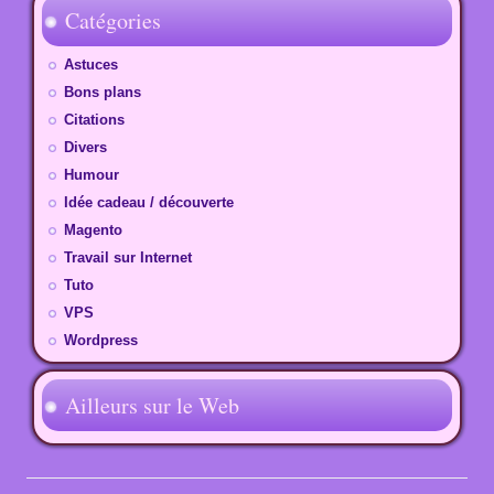
Catégories
Astuces
Bons plans
Citations
Divers
Humour
Idée cadeau / découverte
Magento
Travail sur Internet
Tuto
VPS
Wordpress
Ailleurs sur le Web