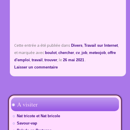
Cette entrée a été publiée dans
,
,
Divers
Travail sur Internet
et marquée avec
,
,
,
,
,
boulot
chercher
cv
job
meteojob
offre
,
,
, le
.
d'emploi
travail
trouver
26 mai 2021
Laisser un commentaire
A visiter
Nat tricote et Nat bricole
Savour-vap