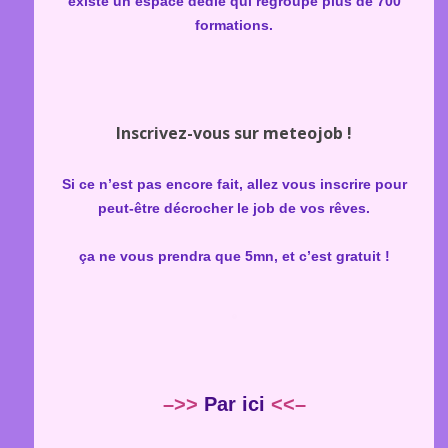
existe un espace dédié qui regroupe plus de 700
formations.
Inscrivez-vous sur meteojob !
Si ce n’est pas encore fait, allez vous inscrire pour
peut-être décrocher le job de vos rêves.
ça ne vous prendra que 5mn, et c’est gratuit !
–>>
Par ici
<<–