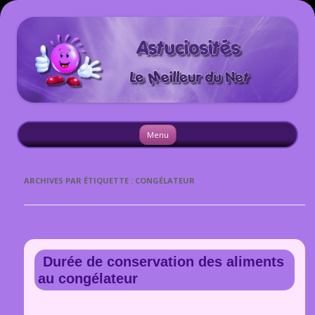
Astuciosites
Aller
Menu
au
contenu
ARCHIVES PAR ÉTIQUETTE :
CONGÉLATEUR
Durée de conservation des aliments
au congélateur