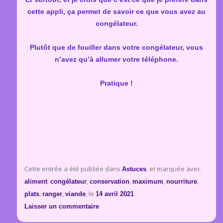
cette appli, ça permet de savoir ce que vous avez au
congélateur.
Plutôt que de fouiller dans votre congélateur, vous
n’avez qu’à allumer votre téléphone.
Pratique !
Cette entrée a été publiée dans
, et marquée avec
Astuces
,
,
,
,
,
aliment
congélateur
conservation
maximum
nourriture
,
,
, le
.
plats
ranger
viande
14 avril 2021
Laisser un commentaire