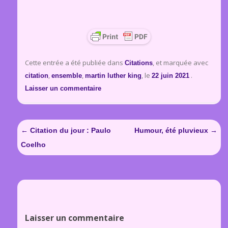
Cette entrée a été publiée dans
, et marquée avec
Citations
,
,
, le
.
citation
ensemble
martin luther king
22 juin 2021
Laisser un commentaire
Navigation
←
Citation du jour : Paulo
Humour, été pluvieux
→
des
Coelho
articles
Laisser un commentaire