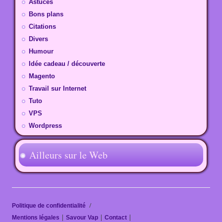
Astuces
Bons plans
Citations
Divers
Humour
Idée cadeau / découverte
Magento
Travail sur Internet
Tuto
VPS
Wordpress
Ailleurs sur le Web
Politique de confidentialité
|
|
|
Mentions légales
Savour Vap
Contact