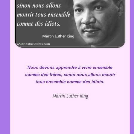
Nous devons apprendre à vivre ensemble
comme des frères, sinon nous allons mourir
tous ensemble comme des idiots.
Martin Luther King