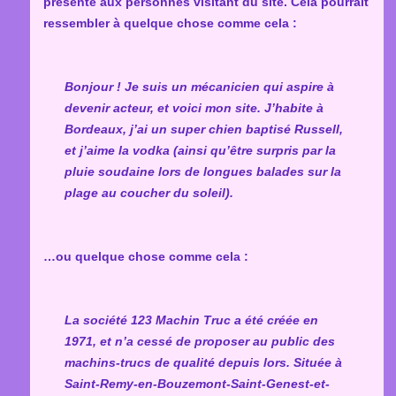
présente aux personnes visitant du site. Cela pourrait
ressembler à quelque chose comme cela :
Bonjour ! Je suis un mécanicien qui aspire à
devenir acteur, et voici mon site. J’habite à
Bordeaux, j’ai un super chien baptisé Russell,
et j’aime la vodka (ainsi qu’être surpris par la
pluie soudaine lors de longues balades sur la
plage au coucher du soleil).
…ou quelque chose comme cela :
La société 123 Machin Truc a été créée en
1971, et n’a cessé de proposer au public des
machins-trucs de qualité depuis lors. Située à
Saint-Remy-en-Bouzemont-Saint-Genest-et-